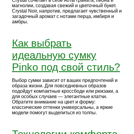
Crystal сочетает в себе ноты граната, пиона и
магнолии, создавая свежий и цветочный букет.
Crystal Noir, напротив, предлагает чувственный и
загадочный аромат с нотами перца, имбиря и
амбры.
Как выбрать
идеальную сумку
Pinko под свой стиль?
Выбор сумки зависит от ваших предпочтений и
образа жизни. Для повседневных образов
подойдут компактные кроссбоди или рюкзаки, а
для особых случаев — элегантные клатчи.
Обратите внимание на цвет и форму:
классические оттенки универсальны, а яркие
модели помогут выделиться из толпы.
Технологии комфорта