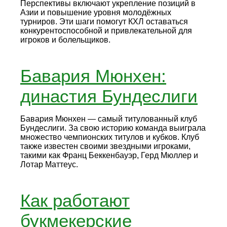
Перспективы включают укрепление позиций в
Азии и повышение уровня молодёжных
турниров. Эти шаги помогут КХЛ оставаться
конкурентоспособной и привлекательной для
игроков и болельщиков.
Бавария Мюнхен:
династия Бундеслиги
Бавария Мюнхен — самый титулованный клуб
Бундеслиги. За свою историю команда выиграла
множество чемпионских титулов и кубков. Клуб
также известен своими звездными игроками,
такими как Франц Беккенбауэр, Герд Мюллер и
Лотар Маттеус.
Как работают
букмекерские