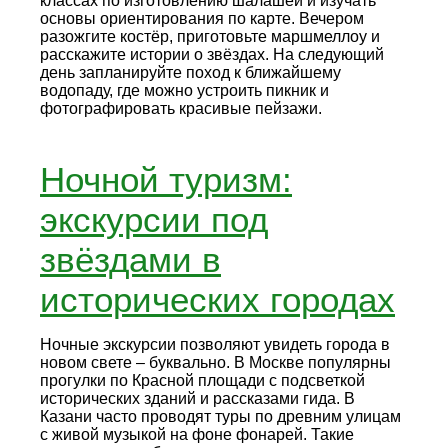
классах по изготовлению шалашей и изучать
основы ориентирования по карте. Вечером
разожгите костёр, приготовьте маршмеллоу и
расскажите истории о звёздах. На следующий
день запланируйте поход к ближайшему
водопаду, где можно устроить пикник и
фотографировать красивые пейзажи.
Ночной туризм:
экскурсии под
звёздами в
исторических городах
Ночные экскурсии позволяют увидеть города в
новом свете – буквально. В Москве популярны
прогулки по Красной площади с подсветкой
исторических зданий и рассказами гида. В
Казани часто проводят туры по древним улицам
с живой музыкой на фоне фонарей. Такие