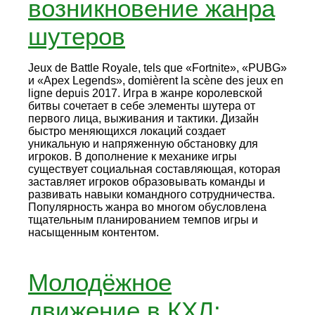
возникновение жанра
шутеров
Jeux de Battle Royale, tels que «Fortnite», «PUBG»
и «Apex Legends», domièrent la scène des jeux en
ligne depuis 2017. Игра в жанре королевской
битвы сочетает в себе элементы шутера от
первого лица, выживания и тактики. Дизайн
быстро меняющихся локаций создает
уникальную и напряженную обстановку для
игроков. В дополнение к механике игры
существует социальная составляющая, которая
заставляет игроков образовывать команды и
развивать навыки командного сотрудничества.
Популярность жанра во многом обусловлена
тщательным планированием темпов игры и
насыщенным контентом.
Молодёжное
движение в КХЛ: