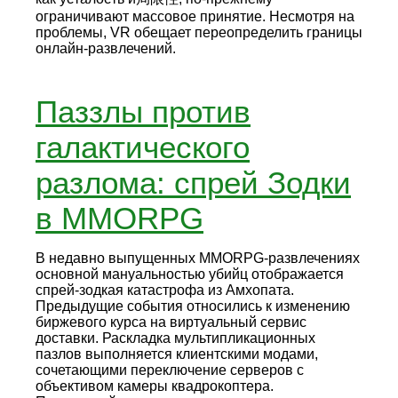
ограничивают массовое принятие. Несмотря на
проблемы, VR обещает переопределить границы
онлайн-развлечений.
Паззлы против
галактического
разлома: спрей Зодки
в MMORPG
В недавно выпущенных MMORPG-развлечениях
основной мануальностью убийц отображается
спрей-зодкая катастрофа из Амхопата.
Предыдущие события относились к изменению
биржевого курса на виртуальный сервис
доставки. Раскладка мультипликационных
пазлов выполняется клиентскими модами,
сочетающими переключение серверов с
объективом камеры квадрокоптера.