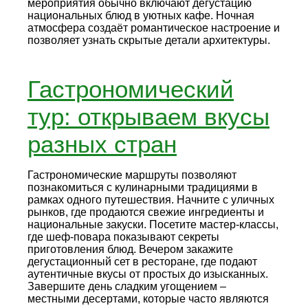
мероприятия обычно включают дегустацию
национальных блюд в уютных кафе. Ночная
атмосфера создаёт романтическое настроение и
позволяет узнать скрытые детали архитектуры.
Гастрономический
тур: открываем вкусы
разных стран
Гастрономические маршруты позволяют
познакомиться с кулинарными традициями в
рамках одного путешествия. Начните с уличных
рынков, где продаются свежие ингредиенты и
национальные закуски. Посетите мастер‑классы,
где шеф‑повара показывают секреты
приготовления блюд. Вечером закажите
дегустационный сет в ресторане, где подают
аутентичные вкусы от простых до изысканных.
Завершите день сладким угощением –
местными десертами, которые часто являются