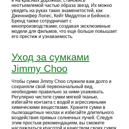
и на красных дорожках, становясь
неотъемлемой частью образа звезд. Их можно
увидеть на руках таких знаменитостей, как
Дженнифер Лопес, Кейт Миддлтон и Бейонсе.
Бренд также сотрудничает с
кинопроизводствами, создавая эксклюзивные
модели для фильмов, что еще больше повышает
его престиж и узнаваемость.
Уход за сумками
Jimmy Choo
Чтобы сумки Jimmy Choo служили вам долго и
сохраняли свой первоначальный вид,
необходимо правильно за ними ухаживать.
Регулярно чистите сумки мягкой тканью,
избегайте контакта с водой и агрессивными
химическими веществами. Храните сумки в
пылезащитных чехлах и избегайте длительного
воздействия прямых солнечных лучей. Следуя
этим простым рекомендациям, вы сможете
наслаждаться красотой и качеством своих сумок