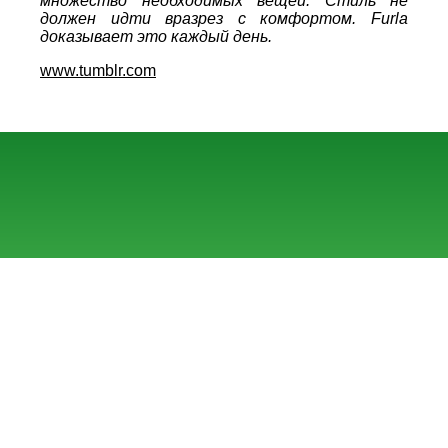
множество необходимых вещей. Стиль не
должен идти вразрез с комфортом. Furla
доказывает это каждый день.
www.tumblr.com